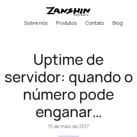
Sobre nós
Produtos
Contato
Blog
Uptime de
servidor: quando o
número pode
enganar…
15 de maio de 2017