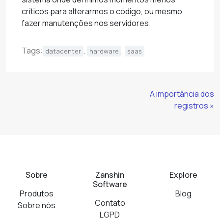
críticos para alterarmos o código, ou mesmo
fazer manutenções nos servidores.
Tags:
,
,
datacenter
hardware
saas
Continue
A importância dos
Lendo
registros »
Sobre
Zanshin
Explore
Software
Produtos
Blog
Contato
Sobre nós
LGPD