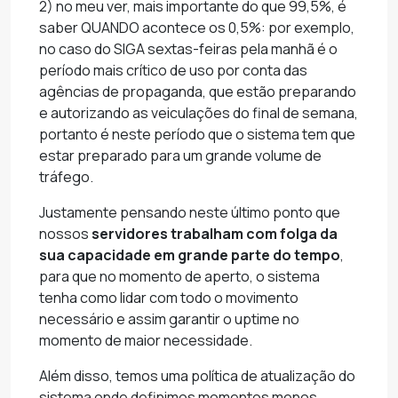
2) no meu ver, mais importante do que 99,5%, é
saber QUANDO acontece os 0,5%: por exemplo,
no caso do SIGA sextas-feiras pela manhã é o
período mais crítico de uso por conta das
agências de propaganda, que estão preparando
e autorizando as veiculações do final de semana,
portanto é neste período que o sistema tem que
estar preparado para um grande volume de
tráfego.
Justamente pensando neste último ponto que
nossos
servidores trabalham com folga da
sua capacidade em grande parte do tempo
,
para que no momento de aperto, o sistema
tenha como lidar com todo o movimento
necessário e assim garantir o uptime no
momento de maior necessidade.
Além disso, temos uma política de atualização do
sistema onde definimos momentos menos