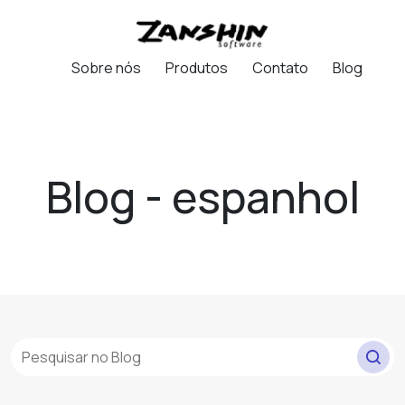
Sobre nós
Produtos
Contato
Blog
Blog - espanhol