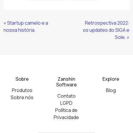
Continue
« Startup camelo e a
Retrospectiva 2022:
Lendo
nossa história.
os updates do SIGA e
Sole. »
Sobre
Zanshin
Explore
Software
Produtos
Blog
Contato
Sobre nós
LGPD
Política de
Privacidade