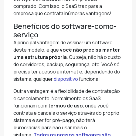
comprado. Com isso, o SaaS traz para a
empresa que contrata inúmeras vantagens!
Benefícios do software-como-
serviço
A principal vantagem de assinar um software
deste modelo, é que
você não precisa manter
uma estrutura própria
. Ou seja, não há o custo
de servidores, backup, segurança, etc. Você só
precisa ter acesso à internet e, dependendo do
sistema, qualquer
dispositivo
funciona!
Outra vantagem é a flexibilidade de contratação
e cancelamento. Normalmente os SaaS
funcionam com
termos de uso
, onde você
contrata e cancela o serviço através do próprio
sistema e ser for pré-pago, não terá
burocracias para não usar mais o
sistema.
Todos os nossos softwares são