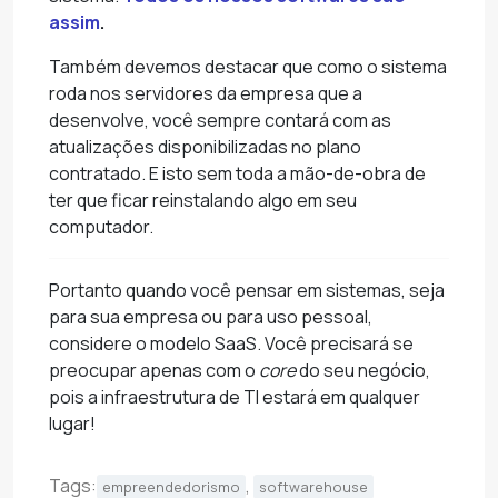
assim
.
Também devemos destacar que como o sistema
roda nos servidores da empresa que a
desenvolve, você sempre contará com as
atualizações disponibilizadas no plano
contratado. E isto sem toda a mão-de-obra de
ter que ficar reinstalando algo em seu
computador.
Portanto quando você pensar em sistemas, seja
para sua empresa ou para uso pessoal,
considere o modelo SaaS. Você precisará se
preocupar apenas com o
core
do seu negócio,
pois a infraestrutura de TI estará em qualquer
lugar!
Tags:
,
empreendedorismo
softwarehouse