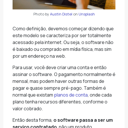
Photo by
Austin Distel
on
Unsplash
Como definição, devemos começar dizendo que
este modelo se caracteriza por ser totalmente
acessado pela internet. Ou seja, o software não
é baixado ou comprado em mídia física, mas sim
por um endereço na web.
Para usar, você deve criar uma conta e então
assinar o software. O pagamento normalmente é
mensal, mas podem haver outras formas de
pagar e quase sempre pré-pago. Também é
normal que existam
planos de conta
, onde cada
plano tenha recursos diferentes, conforme o
valor cobrado.
Então desta forma,
o software passa a ser um
serviço contratado
, não um produto