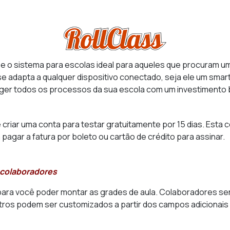
e o sistema para escolas ideal para aqueles que procuram um
e adapta a qualquer dispositivo conectado, seja ele um smar
nger todos os processos da sua escola com um investimento 
 criar uma conta para testar gratuitamente por 15 dias. Esta
 pagar a fatura por boleto ou cartão de crédito para assinar.
 colaboradores
ara você poder montar as grades de aula. Colaboradores ser
ros podem ser customizados a partir dos campos adicionais 