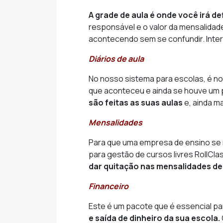
A grade de aula é onde você irá de
responsável e o valor da mensalidade
acontecendo sem se confundir. Inte
Diários de aula
No nosso sistema para escolas, é no
que aconteceu e ainda se houve um 
são feitas as suas aulas
e, ainda m
Mensalidades
Para que uma empresa de ensino se 
para gestão de cursos livres RollCl
dar quitação nas mensalidades de
Financeiro
Este é um pacote que é essencial p
e saída de dinheiro da sua escola.