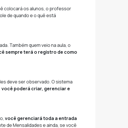
cê colocará os alunos, o professor
role de quando e o quê está
dada. Também quem veio na aula, o
cê sempre terá o registro de como
des deve ser observado. O sistema
,
você poderá criar, gerenciar e
ro,
você gerenciará toda a entrada
te de Mensalidades e ainda, se você