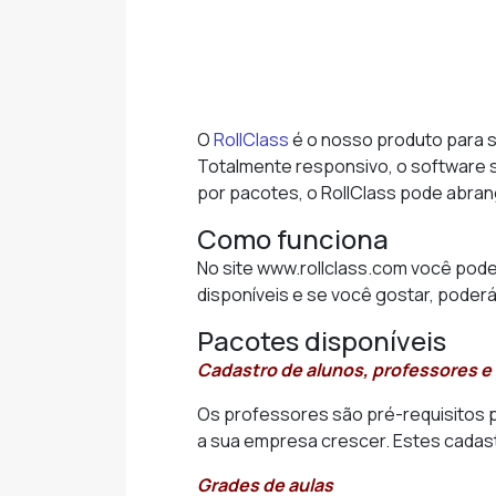
O
RollClass
é o nosso produto para s
Totalmente responsivo, o software s
por pacotes, o RollClass pode abra
Como funciona
No site www.rollclass.com você pode
disponíveis e se você gostar, poderá
Pacotes disponíveis
Cadastro de alunos, professores e
Os professores são pré-requisitos p
a sua empresa crescer. Estes cadast
Grades de aulas