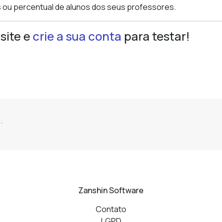
 ou percentual de alunos dos seus professores.
site e
crie a sua conta
para testar!
.
Zanshin Software
Contato
LGPD