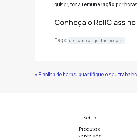
quiser, ter a
remuneração
por horas
Conheça o RollClass no 
Tags:
software de gestão escolar
Continue
« Planilha de horas: quantifique o seu trabalho
Lendo
Sobre
Produtos
Sobre nós