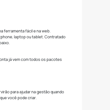
a ferramenta fácil e na web.
tphone, laptop ou tablet. Contratado
baixo.
 conta já vem com todos os pacotes
virão para ajudar na gestão quando
que você pode criar.