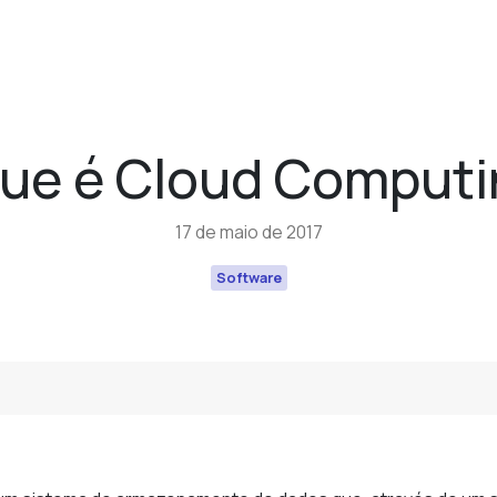
que é Cloud Computi
17 de maio de 2017
Software