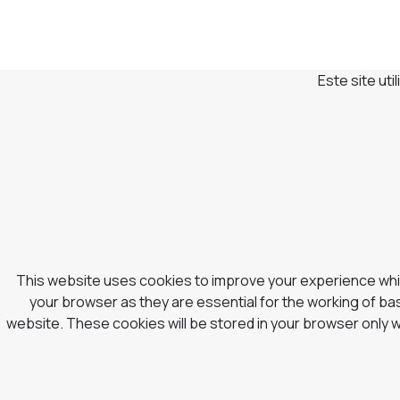
Este site ut
This website uses cookies to improve your experience whil
your browser as they are essential for the working of bas
website. These cookies will be stored in your browser only 