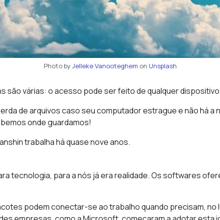
Photo by
Jelleke Vanooteghem
on
Unsplash
s são várias: o acesso pode ser feito de qualquer dispositivo
 perda de arquivos caso seu computador estrague e não há a 
sabemos onde guardamos!
 Zanshin trabalha há quase nove anos.
a tecnologia, para a nós já era realidade. Os softwares ofe
cotes podem conectar-se ao trabalho quando precisam, no 
ndes empresas, como a Microsoft, começaram a adotar esta i