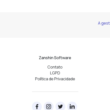
A gest
Zanshin Software
Contato
LGPD
Política de Privacidade