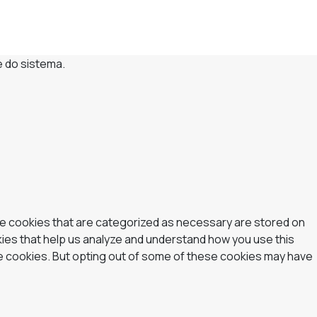
e do sistema.
he cookies that are categorized as necessary are stored on
okies that help us analyze and understand how you use this
se cookies. But opting out of some of these cookies may have