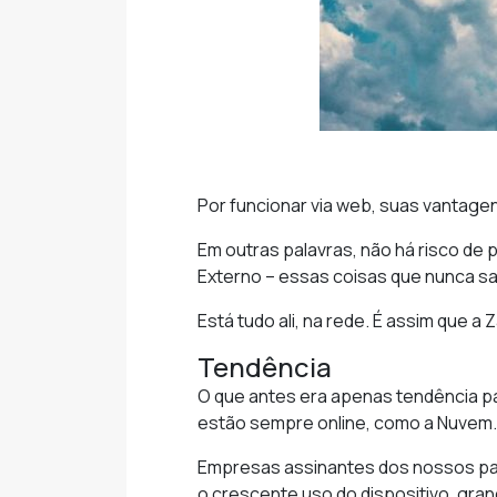
Por funcionar via web, suas vantagen
Em outras palavras, não há risco de
Externo – essas coisas que nunca 
Está tudo ali, na rede. É assim que a
Tendência
O que antes era apenas tendência par
estão sempre online, como a Nuvem.
Empresas assinantes dos nossos pa
o crescente uso do dispositivo, gra