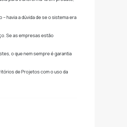
 – havia a dúvida de se o sistema era
iço. Se as empresas estão
estes, o que nem sempre é garantia
itórios de Projetos com o uso da