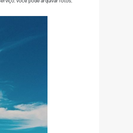
rviço, você pode arquivar fotos,