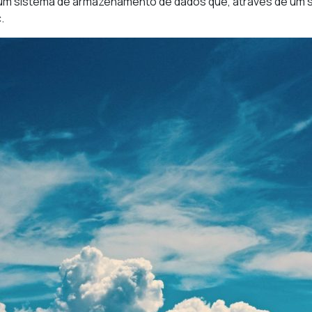
um sistema de armazenamento de dados que, através de um se
.