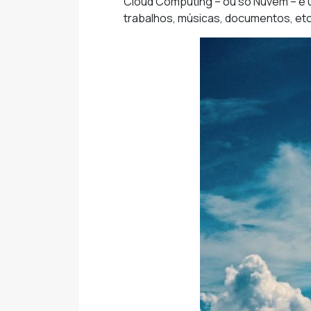
Cloud Computing – ou só Nuvem – é 
trabalhos, músicas, documentos, etc