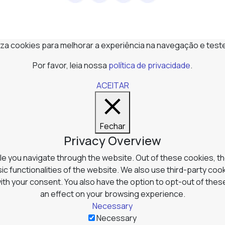
iliza cookies para melhorar a experiência na navegação e test
Por favor, leia nossa
política de privacidade
.
ACEITAR
Fechar
Privacy Overview
e you navigate through the website. Out of these cookies, t
ic functionalities of the website. We also use third-party co
with your consent. You also have the option to opt-out of the
an effect on your browsing experience.
Necessary
Necessary