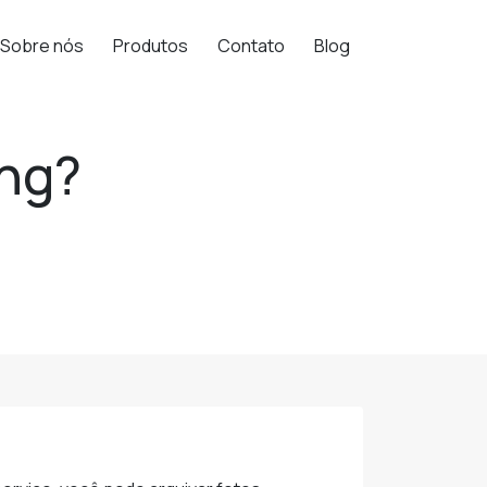
Sobre nós
Produtos
Contato
Blog
ng?