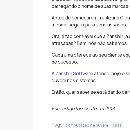
carregando o nome de suas marcas – o
Antes de começarem a utilizar a Clou
mesmo seguro para seus usuários.
Ora, é tão confiável que a Zanshin 
atrasadas? Bem, nós não sabemos.
Cada uma oferece ao seu cliente aqu
de sucesso.
A
Zanshin Software
atende, hoje e s
Nuvem nos sistemas.
Então, quer saber se está dando ce
Este artigo foi escrito em 2013.
Tags:
,
computação na nuvem
saas