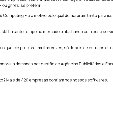
u grifes, se preferir.
d Computing – e o motivo pelo qual demoraram tanto para isso
já está há tanto tempo no mercado trabalhando com esse serv
ilo que ele precisa – muitas vezes, só depois de estudos e t
empre, a demanda por gestão de Agências Publicitárias e Escr
rto? Mais de 420 empresas confiam nos nossos softwares.