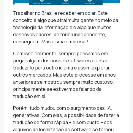
Trabalhar no Brasil e receber em dólar. Este
conceito é algo que atrai muita gente no meio da
tecnologia da informação e é algo que muitos
desenvolvedores, de forma independente,
conseguem. Mas e uma empresa?
Com isso em mente, sempre pensamos em
pegar algum dos nossos softwares e então
traduzi-lo para outro idioma e assim explorar
outros mercados. Mas este processo em anos
anteriores se mostrou sempre muito custoso,
principalmente se estivermos falando da
tradução em si.
Porém, tudo mudou com o surgimento das I.A.
generativas. Com elas, a possibilidade de fazer a
tradução de forma rápida – e sem custo – dos
arquivos de localização do software se tornou