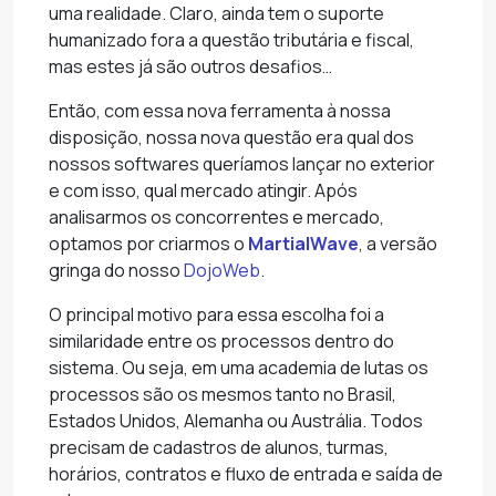
uma realidade. Claro, ainda tem o suporte
humanizado fora a questão tributária e fiscal,
mas estes já são outros desafios…
Então, com essa nova ferramenta à nossa
disposição, nossa nova questão era qual dos
nossos softwares queríamos lançar no exterior
e com isso, qual mercado atingir. Após
analisarmos os concorrentes e mercado,
optamos por criarmos o
MartialWave
, a versão
gringa do nosso
DojoWeb
.
O principal motivo para essa escolha foi a
similaridade entre os processos dentro do
sistema. Ou seja, em uma academia de lutas os
processos são os mesmos tanto no Brasil,
Estados Unidos, Alemanha ou Austrália. Todos
precisam de cadastros de alunos, turmas,
horários, contratos e fluxo de entrada e saída de